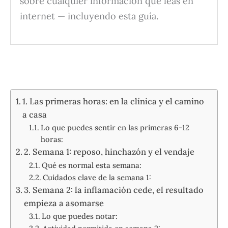
sobre cualquier información que leas en
internet — incluyendo esta guía.
1. Las primeras horas: en la clínica y el camino
a casa
Lo que puedes sentir en las primeras 6-12
horas:
2. Semana 1: reposo, hinchazón y el vendaje
Qué es normal esta semana:
Cuidados clave de la semana 1:
3. Semana 2: la inflamación cede, el resultado
empieza a asomarse
Lo que puedes notar: