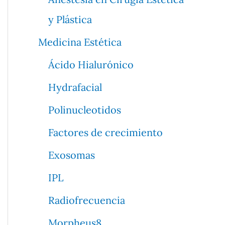
y Plástica
Medicina Estética
Ácido Hialurónico
Hydrafacial
Polinucleotidos
Factores de crecimiento
Exosomas
IPL
Radiofrecuencia
Morpheus8