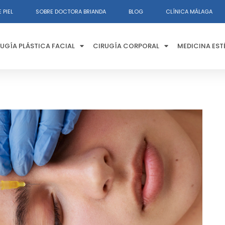
 PIEL
SOBRE DOCTORA BRIANDA
BLOG
CLÍNICA MÁLAGA
UGÍA PLÁSTICA FACIAL
CIRUGÍA CORPORAL
MEDICINA EST