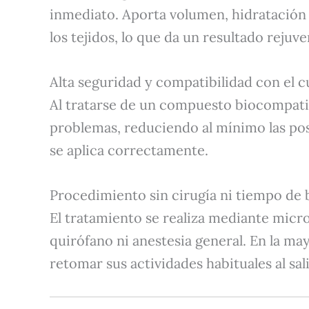
inmediato. Aporta volumen, hidratación y
los tejidos, lo que da un resultado rej
Alta seguridad y compatibilidad con el 
Al tratarse de un compuesto biocompatibl
problemas, reduciendo al mínimo las po
se aplica correctamente.
Procedimiento sin cirugía ni tiempo de 
El tratamiento se realiza mediante micr
quirófano ni anestesia general. En la may
retomar sus actividades habituales al salir