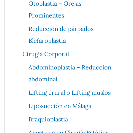
Otoplastia – Orejas
Prominentes
Reducción de párpados –
Blefaroplastia
Cirugía Corporal
Abdominoplastia – Reducción
abdominal
Lifting crural o Lifting muslos
Liposucción en Málaga
Braquioplastia
Anestesia en Cirugía Estética