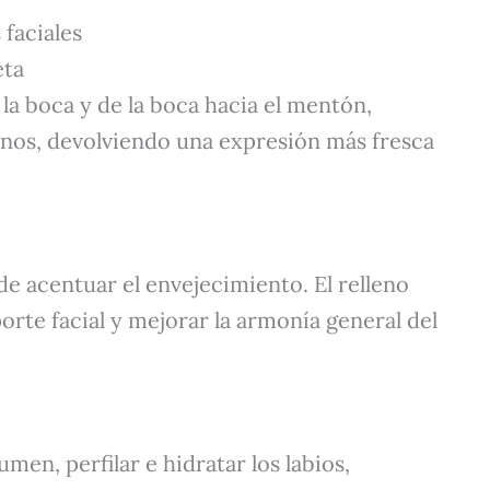
faciales
eta
 la boca y de la boca hacia el mentón,
enos, devolviendo una expresión más fresca
e acentuar el envejecimiento. El relleno
orte facial y mejorar la armonía general del
umen, perfilar e hidratar los labios,