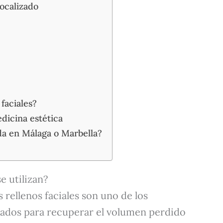
localizado
faciales?
edicina estética
nda en Málaga o Marbella?
e utilizan?
s rellenos faciales son uno de los
ñados para recuperar el volumen perdido