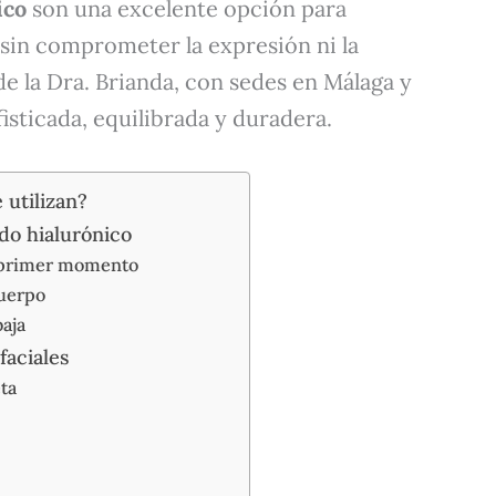
ico
son una excelente opción para
, sin comprometer la expresión ni la
de la Dra. Brianda, con sedes en Málaga y
isticada, equilibrada y duradera.
 utilizan?
ido hialurónico
l primer momento
cuerpo
aja
faciales
ta