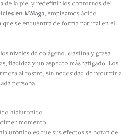
 de la piel y redefinir los contornos del
ciales en Málaga
, empleamos ácido
ia que se encuentra de forma natural en el
s niveles de colágeno, elastina y grasa
as, flacidez y un aspecto más fatigado. Los
irmeza al rostro, sin necesidad de recurrir a
 cada persona.
cido hialurónico
l primer momento
hialurónico es que sus efectos se notan de