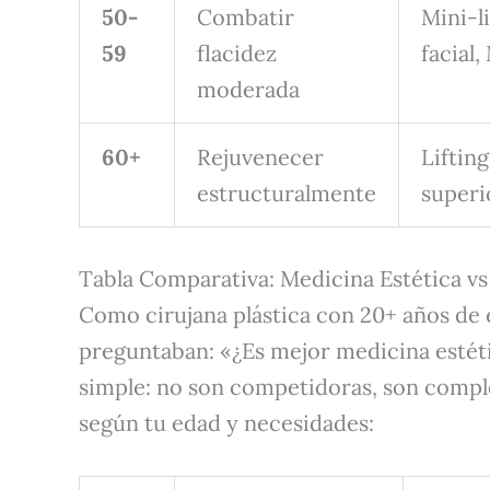
50-
Combatir
Mini-li
59
flacidez
facial
moderada
60+
Rejuvenecer
Lifting
estructuralmente
superio
Tabla Comparativa: Medicina Estética vs
Como cirujana plástica con 20+ años de
preguntaban: «¿Es mejor medicina estéti
simple: no son competidoras, son compl
según tu edad y necesidades: