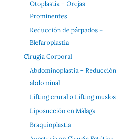
Otoplastia – Orejas
Prominentes
Reducción de párpados –
Blefaroplastia
Cirugía Corporal
Abdominoplastia – Reducción
abdominal
Lifting crural o Lifting muslos
Liposucción en Málaga
Braquioplastia
Anestesia en Cirugía Estética