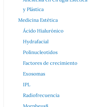
y Plástica
Medicina Estética
Ácido Hialurónico
Hydrafacial
Polinucleotidos
Factores de crecimiento
Exosomas
IPL
Radiofrecuencia
Morpheus8