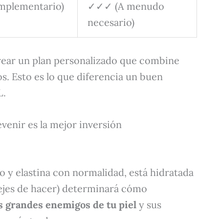
mplementario)
✓✓✓ (A menudo
necesario)
crear un plan personalizado que combine
s. Esto es lo que diferencia un buen
L.
evenir es la mejor inversión
no y elastina con normalidad, está hidratada
dejes de hacer) determinará cómo
dos grandes enemigos de tu piel
y sus