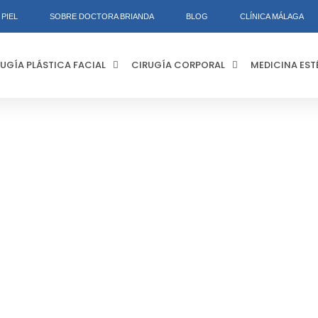
PIEL
SOBRE DOCTORA BRIANDA
BLOG
CLÍNICA MÁLAGA
UGÍA PLÁSTICA FACIAL
CIRUGÍA CORPORAL
MEDICINA EST