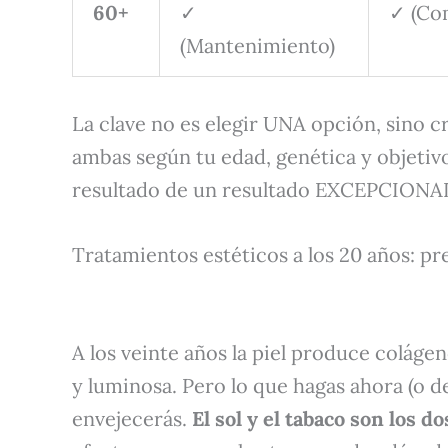
60+
✓
✓ (Co
(Mantenimiento)
La clave no es elegir UNA opción, sino 
ambas según tu edad, genética y objetivo
resultado de un resultado EXCEPCIONA
Tratamientos estéticos a los 20 años: pr
A los veinte años la piel produce coláge
y luminosa. Pero lo que hagas ahora (o 
envejecerás.
El sol y el tabaco son los 