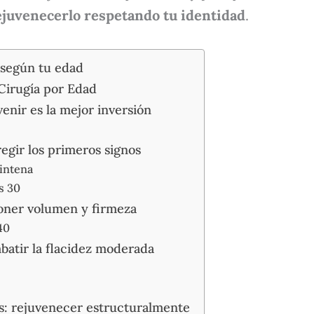
ejuvenecerlo respetando tu identidad
.
 según tu edad
Cirugía por Edad
venir es la mejor inversión
regir los primeros signos
intena
s 30
poner volumen y firmeza
40
batir la flacidez moderada
ás: rejuvenecer estructuralmente