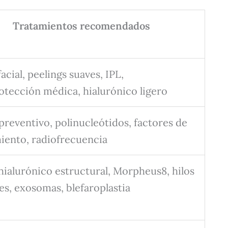
Tratamientos recomendados
cial, peelings suaves, IPL,
otección médica, hialurónico ligero
preventivo, polinucleótidos, factores de
iento, radiofrecuencia
hialurónico estructural, Morpheus8, hilos
es, exosomas, blefaroplastia