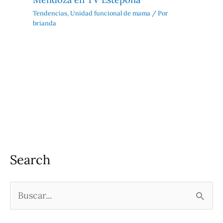
Tendencias
,
Unidad funcional de mama
/ Por
brianda
Search
B
u